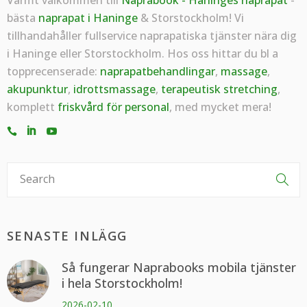
bästa
naprapat i Haninge
& Storstockholm! Vi
tillhandahåller fullservice naprapatiska tjänster nära dig
i Haninge eller Storstockholm. Hos oss hittar du bl a
topprecenserade:
naprapatbehandlingar
,
massage
,
akupunktur
,
idrottsmassage
,
terapeutisk stretching
,
komplett
friskvård för personal
, med mycket mera!
SENASTE INLÄGG
Så fungerar Naprabooks mobila tjänster
i hela Storstockholm!
2026-02-10