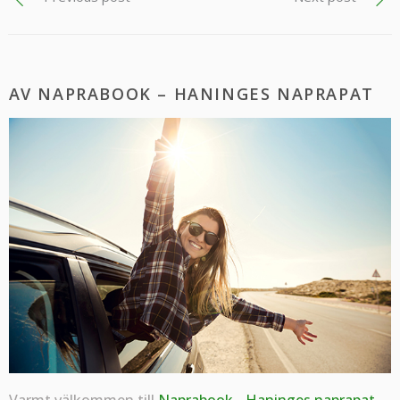
AV NAPRABOOK – HANINGES NAPRAPAT
Varmt välkommen till
Naprabook - Haninges naprapat
-