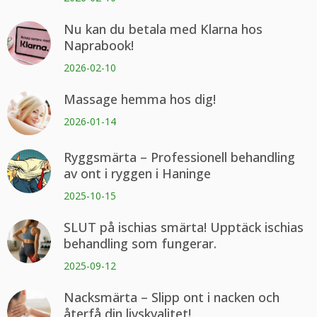
Nu kan du betala med Klarna hos
Naprabook!
2026-02-10
Massage hemma hos dig!
2026-01-14
Ryggsmärta – Professionell behandling
av ont i ryggen i Haninge
2025-10-15
SLUT på ischias smärta! Upptäck ischias
behandling som fungerar.
2025-09-12
Nacksmärta – Slipp ont i nacken och
återfå din livskvalitet!