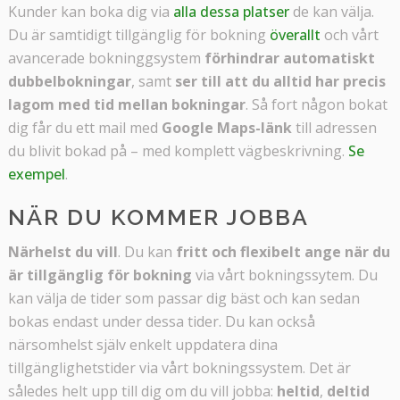
Kunder kan boka dig via
alla dessa platser
de kan välja.
Du är samtidigt tillgänglig för bokning
överallt
och vårt
avancerade bokninggsystem
förhindrar automatiskt
dubbelbokningar
, samt
ser till att du alltid har precis
lagom med tid mellan bokningar
. Så fort någon bokat
dig får du ett mail med
Google Maps-länk
till adressen
du blivit bokad på – med komplett vägbeskrivning.
Se
exempel
.
NÄR DU KOMMER JOBBA
Närhelst du vill
. Du kan
fritt och flexibelt ange när du
är tillgänglig för bokning
via vårt bokningssytem. Du
kan välja de tider som passar dig bäst och kan sedan
bokas endast under dessa tider. Du kan också
närsomhelst själv enkelt uppdatera dina
tillgänglighetstider via vårt bokningssystem. Det är
således helt upp till dig om du vill jobba:
heltid
,
deltid