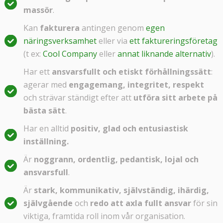
massör
.
Kan
fakturera
antingen genom
egen
näringsverksamhet
eller via
ett faktureringsföretag
(t ex:
Cool Company
eller
annat liknande alternativ
).
Har ett
ansvarsfullt och etiskt förhållningssätt
:
agerar med
engagemang, integritet, respekt
och strävar ständigt efter att
utföra sitt arbete på
bästa sätt
.
Har en alltid
positiv, glad och entusiastisk
inställning.
Är
noggrann, ordentlig, pedantisk, lojal och
ansvarsfull
.
Är
stark, kommunikativ, självständig, ihärdig,
självgående
och
redo att axla fullt ansvar
för sin
viktiga, framtida roll inom vår organisation.