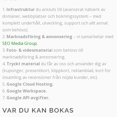
Infrastruktur
du ansluts till (avancerat nätverk av
domäner, webbplatser och bokningssystem – med
komplett underhåll, utveckling, support och allt annat
som behövs).
Marknadsföring & annonsering
– vi samarbetar med
SEO Media Group
.
Foto- & videomateria
l som behövs till
marknadsföring & annonsering.
Tryckt material
du får av oss och använder dig av
(kuponger, presentkort, klippkort, reklamblad, kort för
insamling av recensioner från nöjda kunder, etc).
Google Cloud Hosting.
Google Workspace.
Google API avgifter.
VAR DU KAN BOKAS