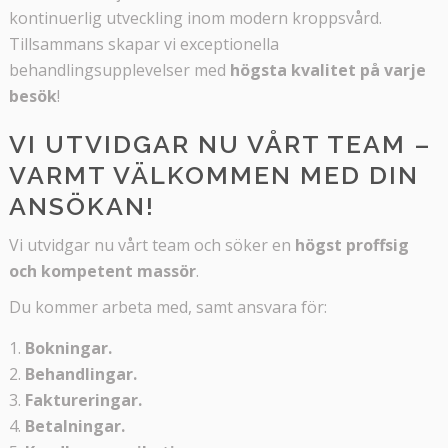
kontinuerlig utveckling inom modern kroppsvård.
Tillsammans skapar vi exceptionella
behandlingsupplevelser med
högsta kvalitet på varje
besök
!
VI UTVIDGAR NU VÅRT TEAM –
VARMT VÄLKOMMEN MED DIN
ANSÖKAN!
Vi utvidgar nu vårt team och söker en
högst proffsig
och kompetent massör
.
Du kommer arbeta med, samt ansvara för:
Bokningar.
Behandlingar.
Faktureringar.
Betalningar.