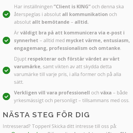
Har inställningen
”Client is KING”
och denna ska
återspeglas i absolut
all kommunikation
och
absolut
allt bemötande
–
alltid.
Är
väldigt bra på att kommunicera via e-post i
synnerhet
– alltid med
mycket värme, entusiasm,
engagemang, professionalism och omtanke
.
Djupt
respekterar och förstår värdet av vårt
varumärke
, samt vikten av att skydda detta
varumärke till varje pris, i alla former och på alla
sätt.
Verkligen vill vara professionell
och
växa
– både
yrkesmässigt och personligt – tillsammans med oss.
NÄSTA STEG FÖR DIG
Intresserad? Toppen! Skicka ditt intresse till oss på: