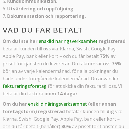
Kundkommunikation.
Utvärdering och uppföljning.
Dokumentation och rapportering.
VAD DU FÅR BETALT
Om du inte har
enskild näringsverksamhet
registrerad
betalar kunden till
oss
via: Klarna, Swish, Google Pay,
Apple Pay, bank eller kort – och du får betalt
75%
av
priset för tjänsten du levererar. Du fakturerar oss
75%
i
början av varje kalendermånad, för alla bokningar du
hade under föregående kalendermånad. Du använder
faktureringsföretag
för att skicka din faktura till oss. Vi
betalar din faktura
inom 14 dagar
.
Om du har
enskild näringsverksamhet
(eller annan
företagsform) registrerad
betalar kunden till
dig
via:
Klarna, Swish, Google Pay, Apple Pay, bank eller kort –
och du får betalt (behåller)
80%
av priset för tjänsten du