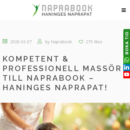
BOKA TID
2026-02-07
by
Naprabook
279
likes
KOMPETENT &
PROFESSIONELL MASSÖR
TILL NAPRABOOK –
HANINGES NAPRAPAT!