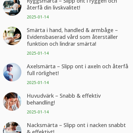
Ryggsmärta – Slipp ont i ryggen och
återfå din livskvalitet!
2025-01-14
Smärta i hand, handled & armbåge –
Evidensbaserad vård som återställer
funktion och lindrar smärta!
2025-01-14
Axelsmärta – Slipp ont i axeln och återfå
full rörlighet!
2025-01-14
Huvudvärk – Snabb & effektiv
behandling!
2025-01-14
Nacksmärta – Slipp ont i nacken snabbt
& effektivt!