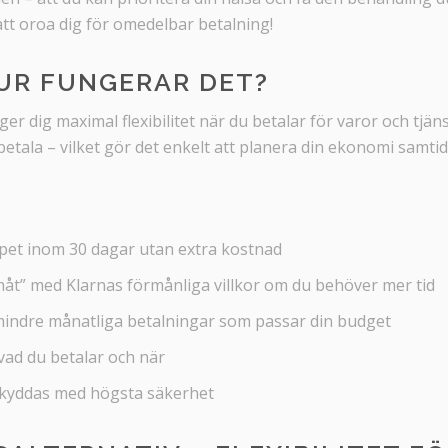
att oroa dig för omedelbar betalning!
UR FUNGERAR DET?
er dig maximal flexibilitet när du betalar för varor och tjäns
betala – vilket gör det enkelt att planera din ekonomi samtid
pet inom 30 dagar utan extra kostnad
måt” med Klarnas förmånliga villkor om du behöver mer tid
mindre månatliga betalningar som passar din budget
 vad du betalar och när
skyddas med högsta säkerhet