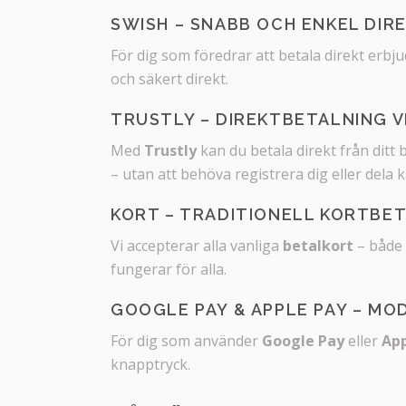
SWISH – SNABB OCH ENKEL DIR
För dig som föredrar att betala direkt erbju
och säkert direkt.
TRUSTLY – DIREKTBETALNING V
Med
Trustly
kan du betala direkt från ditt
– utan att behöva registrera dig eller dela 
KORT – TRADITIONELL KORTBE
Vi accepterar alla vanliga
betalkort
– både 
fungerar för alla.
GOOGLE PAY & APPLE PAY – M
För dig som använder
Google Pay
eller
App
knapptryck.