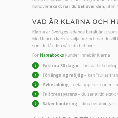
behöver
exakt när du behöver den
, utan 
VAD ÄR KLARNA OCH H
Klarna är Sveriges ledande betaltjänst som g
Med Klarna kan du välja hur och när du vill 
som du får den vård du behöver.
För
Naprabooks
kunder innebär Klarna:
Faktura 30 dagar
– betala hela belop
Förlängning möjlig
– kan ”rullas fra
Avbetalning
– dela upp kostnaden i 
Full transparens
– du ser alltid exakt
Säker hantering
– dina betalningar 