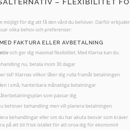
ALTERNATIV – FLEXIBILITET F
om möjligt för dig att få den vård du behöver. Därför erbjuder
sar olika behov och preferenser:
 MED FAKTURA ELLER AVBETALNING
ativ
och ger dig maximal flexibilitet. Med Klarna kan du:
ehandling nu, betala inom 30 dagar
 tid? Klarnas villkor låter dig rulla framåt betalningen
en i små, hanterbara månatliga betalningar
n återbetalningsplan som passar dig
du behöver behandling men vill planera betalningen
 flera behandlingar eller om du har akuta besvär som kräver
på att bli frisk istället för att oroa dig för ekonomin!