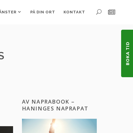
ÄNSTER
PÅ DIN ORT
KONTAKT
BOKA TID
S
AV NAPRABOOK –
HANINGES NAPRAPAT