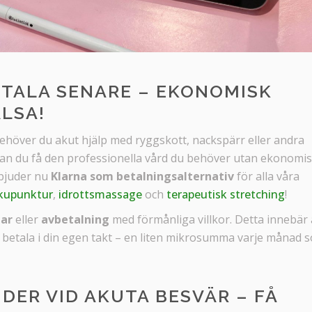
ETALA SENARE – EKONOMISK
LSA!
ehöver du akut hjälp med ryggskott, nackspärr eller andra
 kan du få den professionella vård du behöver utan ekonomi
bjuder nu
Klarna som betalningsalternativ
för alla våra
kupunktur
,
idrottsmassage
och
terapeutisk stretching
!
gar
eller
avbetalning
med förmånliga villkor. Detta innebär 
 betala i din egen takt – en liten mikrosumma varje månad 
DER VID AKUTA BESVÄR – FÅ