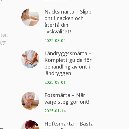
Nacksmärta – Slipp
ont i nacken och
återfå din
livskvalitet!
ter.
2025-08-02
igt
Ländryggssmärta –
Komplett guide för
behandling av ont i
ländryggen
2025-08-01
Fotsmärta – När
varje steg gör ont!
2025-01-14
Höftsmärta – Bästa