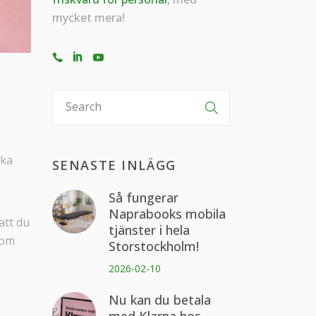
mycket mera!
ska
SENASTE INLÄGG
Så fungerar
Naprabooks mobila
att du
tjänster i hela
som
Storstockholm!
2026-02-10
Nu kan du betala