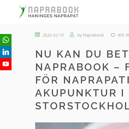
2026-02-10
by
Naprabook
450
l
NU KAN DU BE
NAPRABOOK – 
FÖR NAPRAPATI
AKUPUNKTUR I
STORSTOCKHO