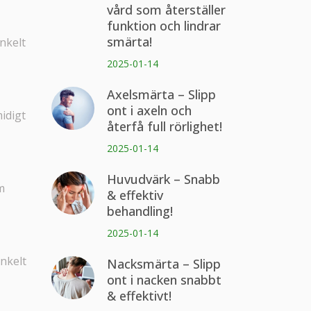
vård som återställer
funktion och lindrar
smärta!
nkelt
2025-01-14
Axelsmärta – Slipp
ont i axeln och
idigt
återfå full rörlighet!
2025-01-14
Huvudvärk – Snabb
m
& effektiv
behandling!
2025-01-14
enkelt
Nacksmärta – Slipp
ont i nacken snabbt
& effektivt!