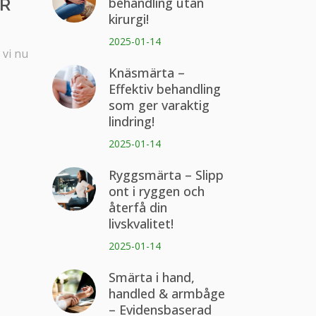
ÖR
behandling utan
kirurgi!
2025-01-14
 vi nu
Knäsmärta –
Effektiv behandling
som ger varaktig
lindring!
2025-01-14
Ryggsmärta – Slipp
ont i ryggen och
återfå din
livskvalitet!
2025-01-14
Smärta i hand,
handled & armbåge
– Evidensbaserad