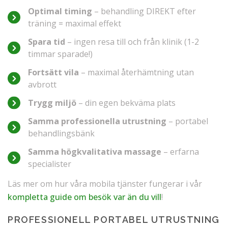
Optimal timing
– behandling DIREKT efter
träning = maximal effekt
Spara tid
– ingen resa till och från klinik (1-2
timmar sparade!)
Fortsätt vila
– maximal återhämtning utan
avbrott
Trygg miljö
– din egen bekväma plats
Samma professionella utrustning
– portabel
behandlingsbänk
Samma högkvalitativa massage
– erfarna
specialister
Läs mer om hur våra mobila tjänster fungerar i vår
kompletta guide om besök var än du vill
!
PROFESSIONELL PORTABEL UTRUSTNING