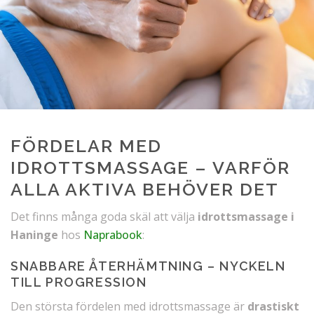
FÖRDELAR MED
IDROTTSMASSAGE – VARFÖR
ALLA AKTIVA BEHÖVER DET
Det finns många goda skäl att välja
idrottsmassage i
Haninge
hos
Naprabook
:
SNABBARE ÅTERHÄMTNING – NYCKELN
TILL PROGRESSION
Den största fördelen med idrottsmassage är
drastiskt