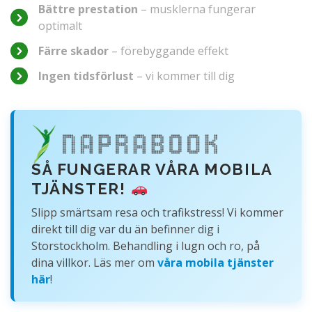
Bättre prestation
– musklerna fungerar
optimalt
Färre skador
– förebyggande effekt
Ingen tidsförlust
– vi kommer till dig
SÅ FUNGERAR VÅRA MOBILA
TJÄNSTER!
Slipp smärtsam resa och trafikstress! Vi kommer
direkt till dig var du än befinner dig i
Storstockholm. Behandling i lugn och ro, på
dina villkor. Läs mer om
våra mobila tjänster
här
!