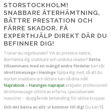
STORSTOCKHOLM!
SNABBARE ÅTERHÄMTNING,
BÄTTRE PRESTATION OCH
FÄRRE SKADOR. FÅ
EXPERTHJÄLP DIREKT DÄR DU
BEFINNER DIG!
Tränar du regelbundet? Vill du prestera bättre,
återhämta dig snabbare och undvika skador?
Detta
tillsammans med en mängd andra fördelar
kan vår
idrottsmassage i Haninge
hjälpa dig med, så att du
mycket snabbare och lättare kan nå dina mål!
Naprabook – Haninges naprapat
erbjuder professionell
idrottsmassage utförd av erfarna, specialiserade
massörer – djupgående behandling för aktiva kroppar.
Och det bästa av allt: vi kommer till dig!
Du kan få