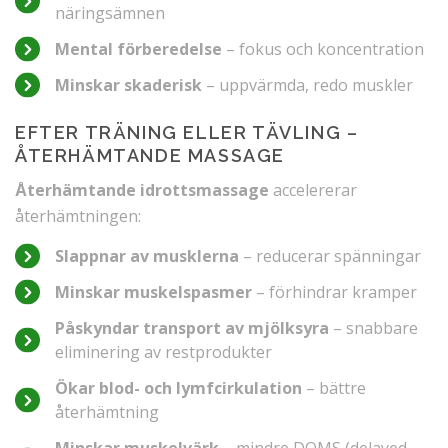
näringsämnen
Mental förberedelse
– fokus och koncentration
Minskar skaderisk
– uppvärmda, redo muskler
EFTER TRÄNING ELLER TÄVLING –
ÅTERHÄMTANDE MASSAGE
Återhämtande idrottsmassage
accelererar
återhämtningen:
Slappnar av musklerna
– reducerar spänningar
Minskar muskelspasmer
– förhindrar kramper
Påskyndar transport av mjölksyra
– snabbare
eliminering av restprodukter
Ökar blod- och lymfcirkulation
– bättre
återhämtning