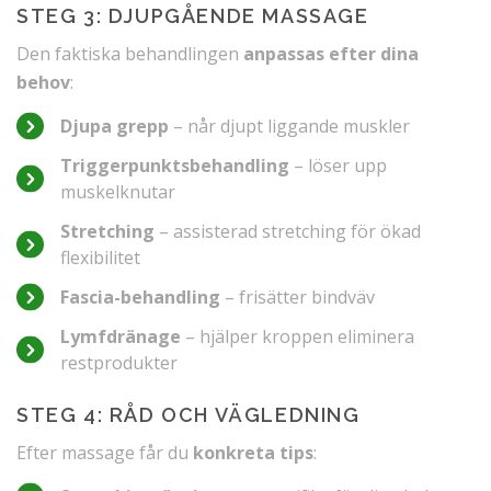
STEG 3: DJUPGÅENDE MASSAGE
Den faktiska behandlingen
anpassas efter dina
behov
:
Djupa grepp
– når djupt liggande muskler
Triggerpunktsbehandling
– löser upp
muskelknutar
Stretching
– assisterad stretching för ökad
flexibilitet
Fascia-behandling
– frisätter bindväv
Lymfdränage
– hjälper kroppen eliminera
restprodukter
STEG 4: RÅD OCH VÄGLEDNING
Efter massage får du
konkreta tips
: