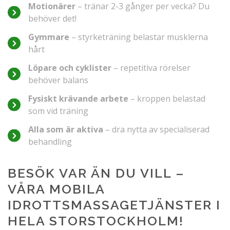
Motionärer
– tränar 2-3 gånger per vecka? Du
behöver det!
Gymmare
– styrketräning belastar musklerna
hårt
Löpare och cyklister
– repetitiva rörelser
behöver balans
Fysiskt krävande arbete
– kroppen belastad
som vid träning
Alla som är aktiva
– dra nytta av specialiserad
behandling
BESÖK VAR ÄN DU VILL –
VÅRA MOBILA
IDROTTSMASSAGETJÄNSTER I
HELA STORSTOCKHOLM!