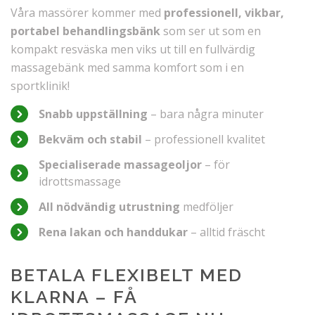
Våra massörer kommer med
professionell, vikbar,
portabel behandlingsbänk
som ser ut som en
kompakt resväska men viks ut till en fullvärdig
massagebänk med samma komfort som i en
sportklinik!
Snabb uppställning
– bara några minuter
Bekväm och stabil
– professionell kvalitet
Specialiserade massageoljor
– för
idrottsmassage
All nödvändig utrustning
medföljer
Rena lakan och handdukar
– alltid fräscht
BETALA FLEXIBELT MED
KLARNA – FÅ