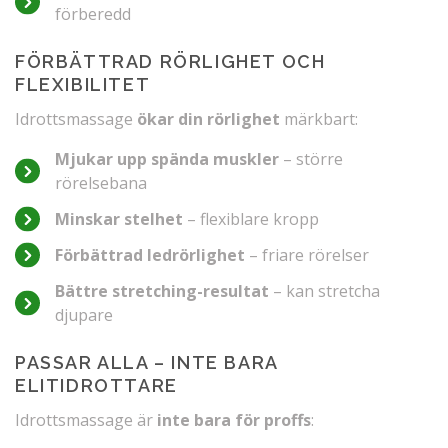
förberedd
FÖRBÄTTRAD RÖRLIGHET OCH
FLEXIBILITET
Idrottsmassage
ökar din rörlighet
märkbart:
Mjukar upp spända muskler
– större
rörelsebana
Minskar stelhet
– flexiblare kropp
Förbättrad ledrörlighet
– friare rörelser
Bättre stretching-resultat
– kan stretcha
djupare
PASSAR ALLA – INTE BARA
ELITIDROTTARE
Idrottsmassage är
inte bara för proffs
: