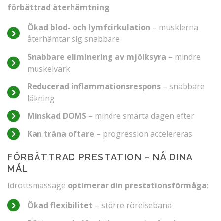
förbättrad återhämtning
:
Ökad blod- och lymfcirkulation
– musklerna
återhämtar sig snabbare
Snabbare eliminering av mjölksyra
– mindre
muskelvärk
Reducerad inflammationsrespons
– snabbare
läkning
Minskad DOMS
– mindre smärta dagen efter
Kan träna oftare
– progression accelereras
FÖRBÄTTRAD PRESTATION – NÅ DINA
MÅL
Idrottsmassage
optimerar din prestationsförmåga
:
Ökad flexibilitet
– större rörelsebana