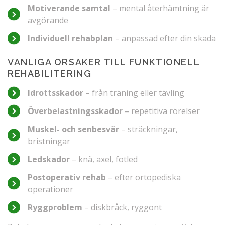
Motiverande samtal
– mental återhämtning är
avgörande
Individuell rehabplan
– anpassad efter din skada
VANLIGA ORSAKER TILL FUNKTIONELL
REHABILITERING
Idrottsskador
– från träning eller tävling
Överbelastningsskador
– repetitiva rörelser
Muskel- och senbesvär
– sträckningar,
bristningar
Ledskador
– knä, axel, fotled
Postoperativ rehab
– efter ortopediska
operationer
Ryggproblem
– diskbråck, ryggont