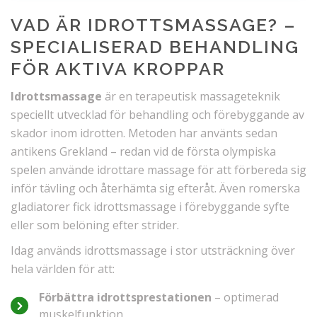
VAD ÄR IDROTTSMASSAGE? –
SPECIALISERAD BEHANDLING
FÖR AKTIVA KROPPAR
Idrottsmassage
är en terapeutisk massageteknik
speciellt utvecklad för behandling och förebyggande av
skador inom idrotten. Metoden har använts sedan
antikens Grekland – redan vid de första olympiska
spelen använde idrottare massage för att förbereda sig
inför tävling och återhämta sig efteråt. Även romerska
gladiatorer fick idrottsmassage i förebyggande syfte
eller som belöning efter strider.
Idag används idrottsmassage i stor utsträckning över
hela världen för att:
Förbättra idrottsprestationen
– optimerad
muskelfunktion