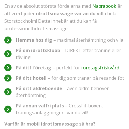
En av de absolut största fördelarna med
Naprabook
är
att vi erbjuder
idrottsmassage var än du vill
i hela
Storstockholm! Detta innebär att du kan få
professionell idrottsmassage:
Hemma hos dig
– maximal återhämtning och vila
På din idrottsklubb
– DIREKT efter träning eller
tävling!
På ditt företag
– perfekt för
företagsfriskvård
På ditt hotell
– för dig som tränar på resande fot
På ditt äldreboende
– även äldre behöver
återhämtning
På annan valfri plats
– CrossFit-boxen,
träningsanläggningen, var du vill!
Varför är mobil idrottsmassage så bra?