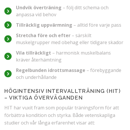
Undvik överträning
– följ ditt schema och
anpassa vid behov
Tillräcklig uppvärmning
– alltid före varje pass
Stretcha före och efter
– särskilt
muskelgrupper med obehag eller tidigare skador
Vila tillräckligt
– harmonisk muskelbalans
kräver återhämtning
Regelbunden idrottsmassage
– förebyggande
och underhållande
HÖGINTENSIV INTERVALLTRÄNING (HIT)
– VIKTIGA ÖVERVÄGANDEN
HIT har vuxit fram som populär träningsform för att
förbättra kondition och styrka. Både vetenskapliga
studier och vår långa erfarenhet visar att: