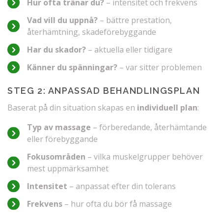
Hur ofta tränar du?
– intensitet och frekvens
Vad vill du uppnå?
– bättre prestation,
återhämtning, skadeförebyggande
Har du skador?
– aktuella eller tidigare
Känner du spänningar?
– var sitter problemen
STEG 2: ANPASSAD BEHANDLINGSPLAN
Baserat på din situation skapas en
individuell plan
:
Typ av massage
– förberedande, återhämtande
eller förebyggande
Fokusområden
– vilka muskelgrupper behöver
mest uppmärksamhet
Intensitet
– anpassat efter din tolerans
Frekvens
– hur ofta du bör få massage