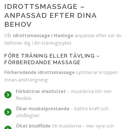
IDROTTSMASSAGE –
ANPASSAD EFTER DINA
BEHOV
Vår
idrottsmassage i Haninge
anpassas efter var du
befinner dig i din träningscykel:
FÖRE TRÄNING ELLER TÄVLING –
FÖRBEREDANDE MASSAGE
Förberedande idrottsmassage
optimerar kroppen
innan ansträngning:
Förbättrar elasticitet
– musklerna blir mer
flexibla
Ökar muskelprestanda
– bättre kraft och
uthållighet
Ökat blodflöde
till musklerna – mer syre och