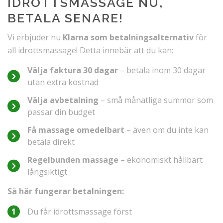
IDROTTSMASSAGE NU,
BETALA SENARE!
Vi erbjuder nu
Klarna som betalningsalternativ
för
all idrottsmassage! Detta innebär att du kan:
Välja faktura 30 dagar
– betala inom 30 dagar
utan extra kostnad
Välja avbetalning
– små månatliga summor som
passar din budget
Få massage omedelbart
– även om du inte kan
betala direkt
Regelbunden massage
– ekonomiskt hållbart
långsiktigt
Så här fungerar betalningen:
Du får idrottsmassage först