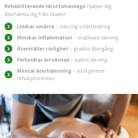
Rehabiliterande idrottsmassage
hjälper dig
återhämta dig från skador:
Lindrar smärta
– naturlig smärtlindring
Minskar inflammation
– snabbare läkning
Återställer rörlighet
– gradvis återgång
Förhindrar ärrvävnad
– bättre läkning
Mental återhämtning
– stöd genom
rehabprocessen