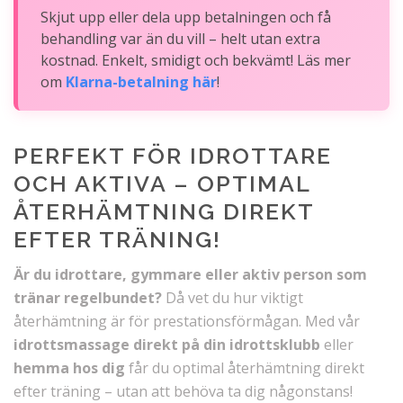
Skjut upp eller dela upp betalningen och få
behandling var än du vill – helt utan extra
kostnad. Enkelt, smidigt och bekvämt! Läs mer
om
Klarna-betalning här
!
PERFEKT FÖR IDROTTARE
OCH AKTIVA – OPTIMAL
ÅTERHÄMTNING DIREKT
EFTER TRÄNING!
Är du idrottare, gymmare eller aktiv person som
tränar regelbundet?
Då vet du hur viktigt
återhämtning är för prestationsförmågan. Med vår
idrottsmassage direkt på din idrottsklubb
eller
hemma hos dig
får du optimal återhämtning direkt
efter träning – utan att behöva ta dig någonstans!