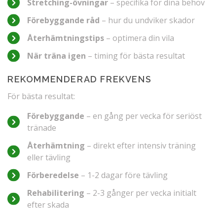
Stretching-övningar
– specifika för dina behov
Förebyggande råd
– hur du undviker skador
Återhämtningstips
– optimera din vila
När träna igen
– timing för bästa resultat
REKOMMENDERAD FREKVENS
För bästa resultat:
Förebyggande
– en gång per vecka för seriöst
tränade
Återhämtning
– direkt efter intensiv träning
eller tävling
Förberedelse
– 1-2 dagar före tävling
Rehabilitering
– 2-3 gånger per vecka initialt
efter skada