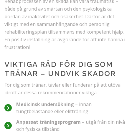
Rehabprocessen av en skada kan vara traumatisk –
både på grund av smärtan och den psykologiska
bördan av inaktivitet och osäkerhet. Därför är det
viktigt med en sammanhängande och personlig
rehabiliteringsplan tillsammans med kompetent hjälp.
En positiv inställning är avgörande för att inte hamna i
frustration!
VIKTIGA RÅD FÖR DIG SOM
TRÄNAR – UNDVIK SKADOR
För dig som tränar, tävlar eller funderar på att utöva
idrott är dessa rekommendationer viktiga:
Medicinsk undersökning
– innan
tungtbelastande eller elitträning
Anpassat träningsprogram
– utgå från din nivå
och fysiska tillstånd