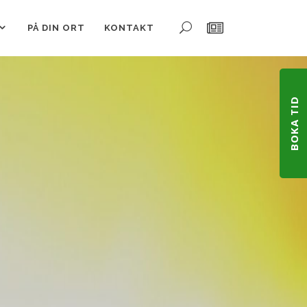
PÅ DIN ORT
KONTAKT
BOKA TID